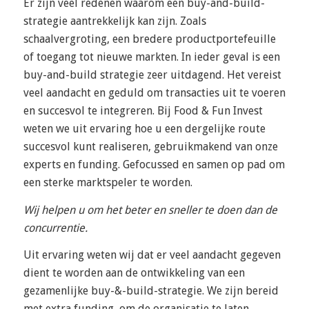
Er zijn veel redenen waarom een buy-and-build-
strategie aantrekkelijk kan zijn. Zoals
schaalvergroting, een bredere productportefeuille
of toegang tot nieuwe markten. In ieder geval is een
buy-and-build strategie zeer uitdagend. Het vereist
veel aandacht en geduld om transacties uit te voeren
en succesvol te integreren. Bij Food & Fun Invest
weten we uit ervaring hoe u een dergelijke route
succesvol kunt realiseren, gebruikmakend van onze
experts en funding. Gefocussed en samen op pad om
een sterke marktspeler te worden.
Wij helpen u om het beter en sneller te doen dan de
concurrentie.
Uit ervaring weten wij dat er veel aandacht gegeven
dient te worden aan de ontwikkeling van een
gezamenlijke buy-&-build-strategie. We zijn bereid
met extra funding, om de organisatie te laten