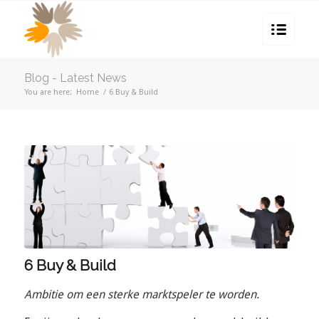
Blog - Latest News
You are here:
Home
/
6 Buy & Build
6 Buy & Build
Ambitie om een sterke marktspeler te worden.