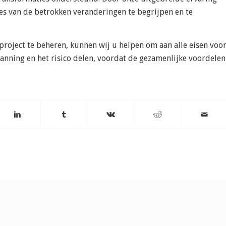
ies van de betrokken veranderingen te begrijpen en te
roject te beheren, kunnen wij u helpen om aan alle eisen voo
panning en het risico delen, voordat de gezamenlijke voordelen