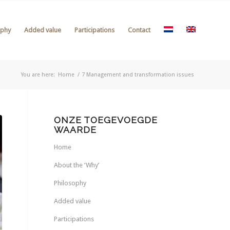
ophy
Added value
Participations
Contact
You are here:
Home
/
7 Management and transformation issues
ONZE TOEGEVOEGDE
WAARDE
Home
About the ‘Why’
Philosophy
Added value
Participations