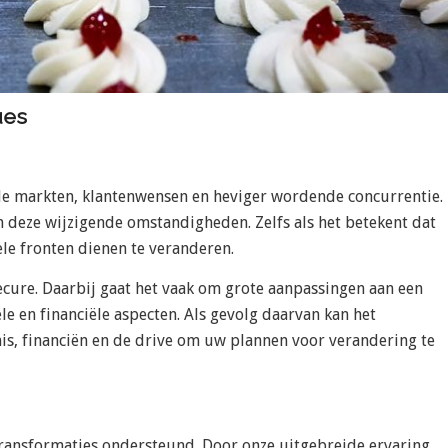
ues
de markten, klantenwensen en heviger wordende concurrentie.
deze wijzigende omstandigheden. Zelfs als het betekent dat
le fronten dienen te veranderen.
ecure. Daarbij gaat het vaak om grote aanpassingen aan een
e en financiële aspecten. Als gevolg daarvan kan het
nis, financiën en de drive om uw plannen voor verandering te
transformaties ondersteund. Door onze uitgebreide ervaring